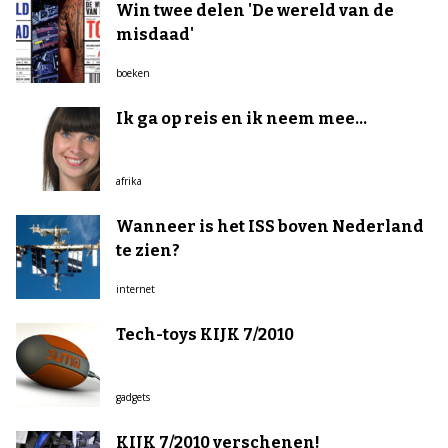
Win twee delen 'De wereld van de
misdaad'
boeken
Ik ga op reis en ik neem mee...
afrika
Wanneer is het ISS boven Nederland
te zien?
internet
Tech-toys KIJK 7/2010
gadgets
KIJK 7/2010 verschenen!