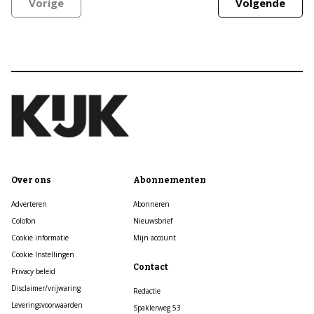
Vorige
Volgende
Over ons
Abonnementen
Adverteren
Abonneren
Colofon
Nieuwsbrief
Cookie informatie
Mijn account
Cookie Instellingen
Contact
Privacy beleid
Disclaimer/vrijwaring
Redactie
Leveringsvoorwaarden
Spaklerweg 53