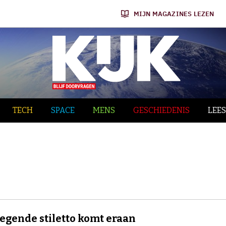
MIJN MAGAZINES LEZEN
TECH
SPACE
MENS
GESCHIEDENIS
LEES
iegende stiletto komt eraan