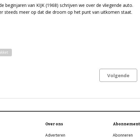
 de beginjaren van KIJK (1968) schrijven we over de vliegende auto.
t er steeds meer op dat die droom op het punt van uitkomen staat.
kket
Volgende
Over ons
Abonnement
Adverteren
Abonneren