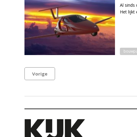
Al sinds
Het lijk
bouwpa
Vorige