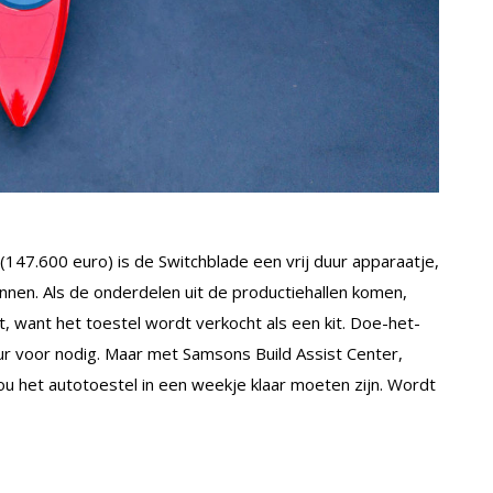
 (147.600 euro) is de Switchblade een vrij duur apparaatje,
nnen. Als de onderdelen uit de productiehallen komen,
 want het toestel wordt verkocht als een kit. Doe-het-
ur voor nodig. Maar met Samsons Build Assist Center,
u het autotoestel in een weekje klaar moeten zijn. Wordt