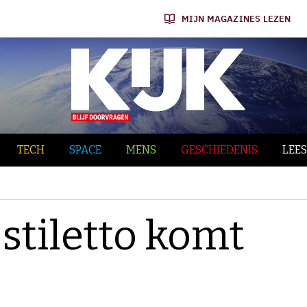
MIJN MAGAZINES LEZEN
TECH
SPACE
MENS
GESCHIEDENIS
LEES
stiletto komt