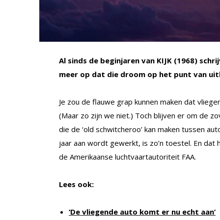
Al sinds de beginjaren van KIJK (1968) schri
meer op dat die droom op het punt van ui
Je zou de flauwe grap kunnen maken dat vliege
(Maar zo zijn we niet.) Toch blijven er om de 
die de ‘old schwitcheroo’ kan maken tussen auto
jaar aan wordt gewerkt, is zo’n toestel. En da
de Amerikaanse luchtvaartautoriteit FAA.
Lees ook:
‘De vliegende auto komt er nu echt aan’