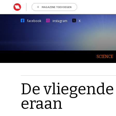
MAGAZINE TOEVOEGEN
facebook
instagram
X
SCIENCE
De vliegende 
eraan