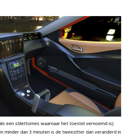
als een stilettomes waarnaar het toestel vernoemd is)
 In minder dan 3 minuten is de tweezitter dan veranderd in