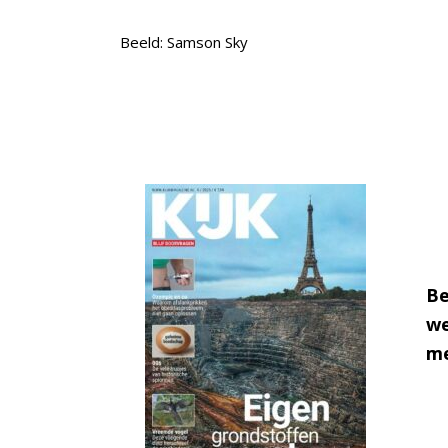
Beeld: Samson Sky
Be
we
me