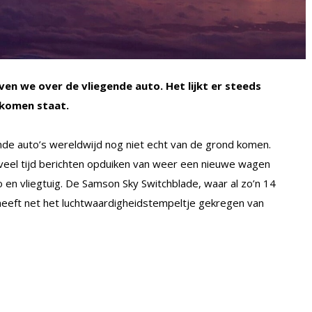
jven we over de vliegende auto. Het lijkt er steeds
tkomen staat.
nde auto’s wereldwijd nog niet echt van de grond komen.
zoveel tijd berichten opduiken van weer een nieuwe wagen
 en vliegtuig. De Samson Sky Switchblade, waar al zo’n 14
t heeft net het luchtwaardigheidstempeltje gekregen van