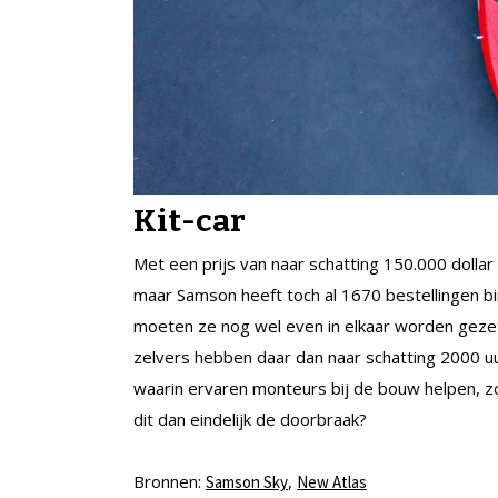
Kit-car
Met een prijs van naar schatting 150.000 dollar
maar Samson heeft toch al 1670 bestellingen bi
moeten ze nog wel even in elkaar worden gezet,
zelvers hebben daar dan naar schatting 2000 u
waarin ervaren monteurs bij de bouw helpen, zo
dit dan eindelijk de doorbraak?
Bronnen:
,
Samson Sky
New Atlas