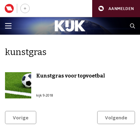
AANMELDEN
kunstgras
Kunstgras voor topvoetbal
kijk 9-2018
Vorige
Volgende