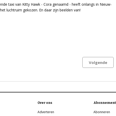
ende taxi van Kitty Hawk - Cora genaamd - heeft onlangs in Nieuw-
het luchtruim gekozen. En daar zijn beelden van!
Volgende
Over ons
Abonnement
Adverteren
Abonneren