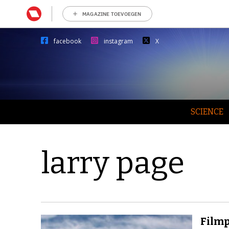
MAGAZINE TOEVOEGEN
facebook
instagram
X
SCIENCE
larry page
Filmp