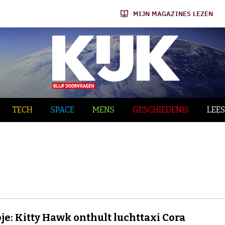
MIJN MAGAZINES LEZEN
TECH
SPACE
MENS
GESCHIEDENIS
LEES
je: Kitty Hawk onthult luchttaxi Cora