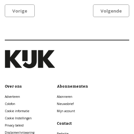
Vorige
Volgende
Over ons
Abonnementen
Adverteren
Abonneren
Colofon
Nieuwsbrief
Cookie informatie
Mijn account
Cookie Instellingen
Contact
Privacy beleid
Disclaimer/vrijwaring
Redactie