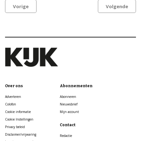
Vorige
Volgende
Over ons
Abonnementen
Adverteren
Abonneren
Colofon
Nieuwsbrief
Cookie informatie
Mijn account
Cookie Instellingen
Contact
Privacy beleid
Disclaimer/vrijwaring
Redactie