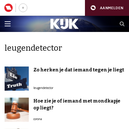
AANMELDEN
leugendetector
Zo herken je dat iemand tegen je liegt
leugendetector
Hoe zie je of iemand met mondkapje
op liegt?
corona