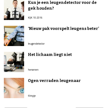
Kun je een leugendetector voor de
gek houden?
KIJK 10-2016
‘Nieuw pak voorspelt leugens beter’
leugendetector
Het lichaam liegt niet
hersenen
Ogen verraden leugenaar
filmpje