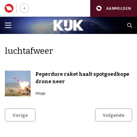
AANMELDEN
luchtafweer
Peperdure raket haalt spotgoedkope
drone neer
filmpje
Vorige
Volgende