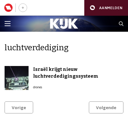
AANMELDEN
luchtverdediging
Israël krijgt nieuw
luchtverdedigingssysteem
drones
Vorige
Volgende