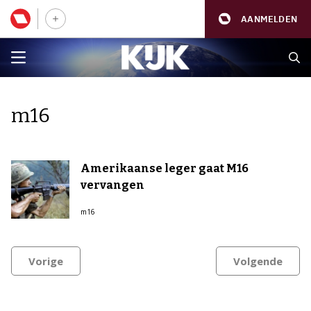
AANMELDEN
m16
Amerikaanse leger gaat M16
vervangen
m16
Vorige
Volgende