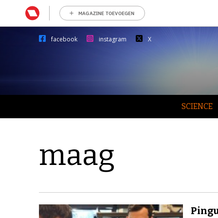
MAGAZINE TOEVOEGEN
facebook
instagram
X
SCIENCE
maag
Pingu