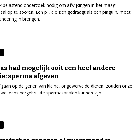
ak belastend onderzoek nodig om afwijkingen in het maag-
al op te sporen. Een pil, die zich gedraagt als een pinguïn, moet
andering in brengen.
n
us had mogelijk ooit een heel andere
ie: sperma afgeven
fgaan op de genen van kleine, ongewervelde dieren, zouden onze
wel eens hergebruikte spermakanalen kunnen zijn.
e