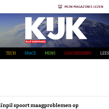
MIJN MAGAZINES LEZEN
TECH
SPACE
MENS
GESCHIEDENIS
LEES
ïnpil spoort maagproblemen op