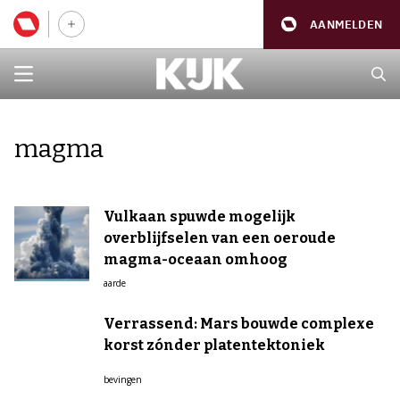
AANMELDEN
magma
Vulkaan spuwde mogelijk
overblijfselen van een oeroude
magma-oceaan omhoog
aarde
Verrassend: Mars bouwde complexe
korst zónder platentektoniek
bevingen