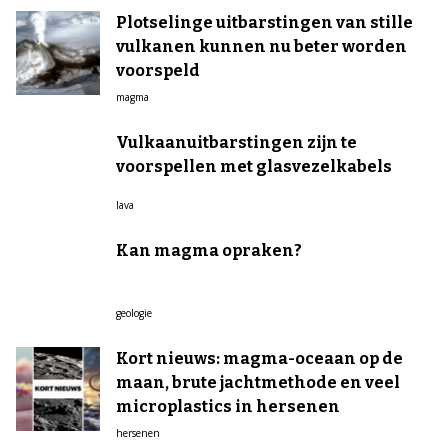
Plotselinge uitbarstingen van stille
vulkanen kunnen nu beter worden
voorspeld
magma
Vulkaanuitbarstingen zijn te
voorspellen met glasvezelkabels
lava
Kan magma opraken?
geologie
Kort nieuws: magma-oceaan op de
maan, brute jachtmethode en veel
microplastics in hersenen
hersenen