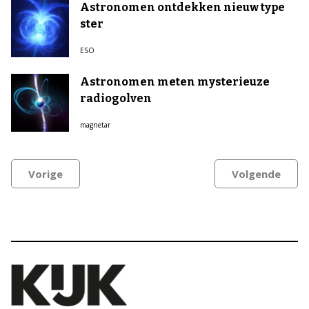
Astronomen ontdekken nieuw type
ster
ESO
Astronomen meten mysterieuze
radiogolven
magnetar
Vorige
Volgende