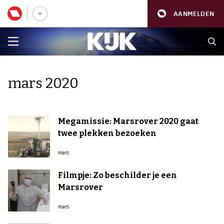
AANMELDEN
mars 2020
Megamissie: Marsrover 2020 gaat
twee plekken bezoeken
mars
Filmpje: Zo beschilder je een
Marsrover
mars