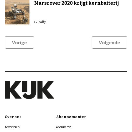
Marsrover 2020 krijgt kernbatterij
curiosity
Vorige
Volgende
Over ons
Abonnementen
Adverteren
Abonneren