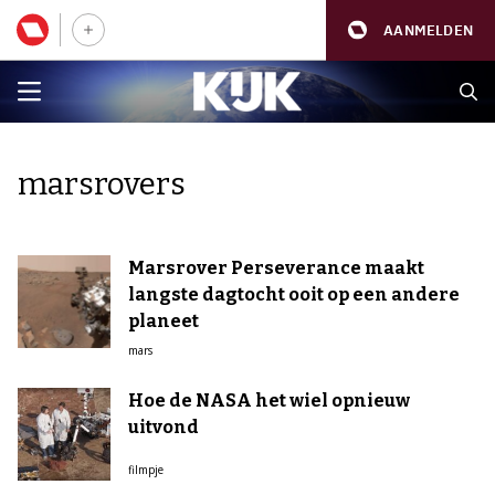
AANMELDEN
marsrovers
Marsrover Perseverance maakt
langste dagtocht ooit op een andere
planeet
mars
Hoe de NASA het wiel opnieuw
uitvond
filmpje