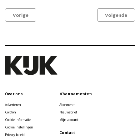
Vorige
Volgende
Over ons
Abonnementen
Adverteren
Abonneren
Colofon
Nieuwsbrief
Cookie informatie
Mijn account
Cookie Instellingen
Contact
Privacy beleid