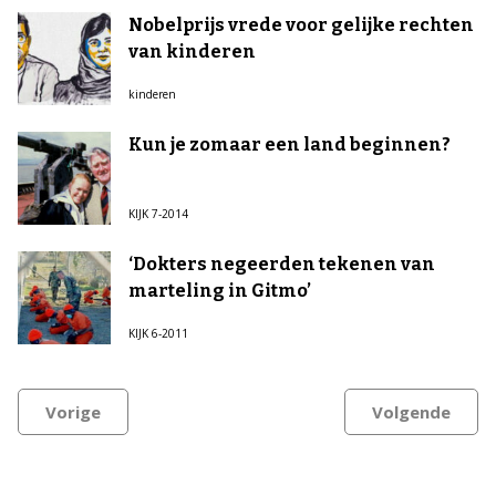
Nobelprijs vrede voor gelijke rechten
van kinderen
kinderen
Kun je zomaar een land beginnen?
KIJK 7-2014
‘Dokters negeerden tekenen van
marteling in Gitmo’
KIJK 6-2011
Vorige
Volgende