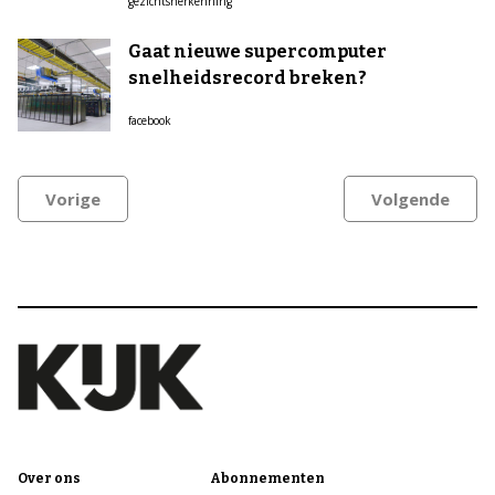
gezichtsherkenning
Gaat nieuwe supercomputer
snelheidsrecord breken?
facebook
Vorige
Volgende
Over ons
Abonnementen