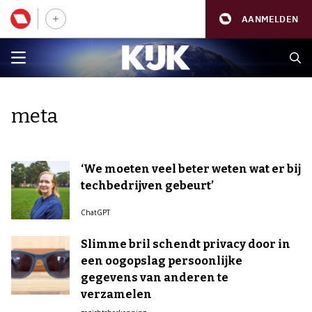
AANMELDEN
meta
‘We moeten veel beter weten wat er bij
techbedrijven gebeurt’
ChatGPT
Slimme bril schendt privacy door in
een oogopslag persoonlijke
gegevens van anderen te
verzamelen