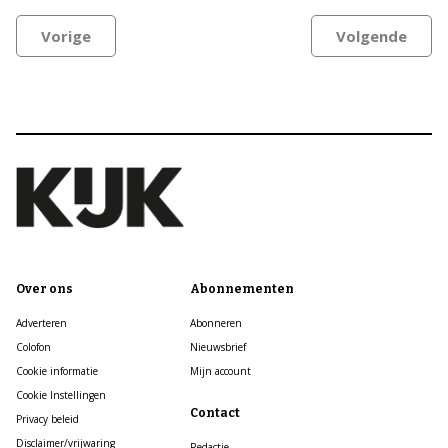
Vorige
Volgende
Over ons
Abonnementen
Adverteren
Abonneren
Colofon
Nieuwsbrief
Cookie informatie
Mijn account
Cookie Instellingen
Contact
Privacy beleid
Disclaimer/vrijwaring
Redactie