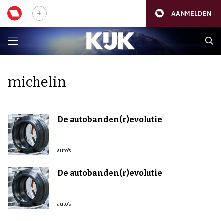
AANMELDEN
michelin
De autobanden(r)evolutie
auto's
De autobanden(r)evolutie
auto's