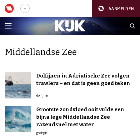
AANMELDEN
Middellandse Zee
Dolfijnen in Adriatische Zee volgen
trawlers – en dat is geen goed teken
dolfijnen
Grootste zondvloed ooit vulde een
bijna lege Middellandse Zee
razendsnel met water
geologie