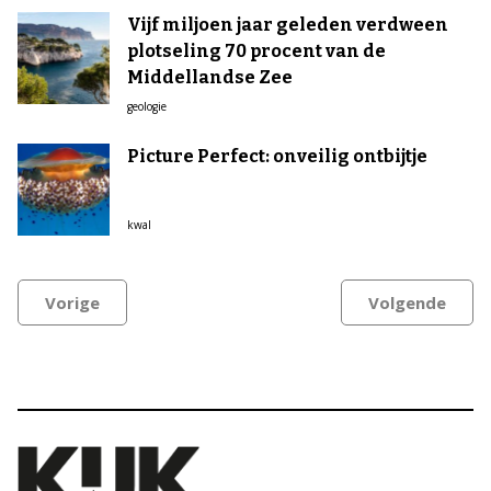
Vijf miljoen jaar geleden verdween
plotseling 70 procent van de
Middellandse Zee
geologie
Picture Perfect: onveilig ontbijtje
kwal
Vorige
Volgende