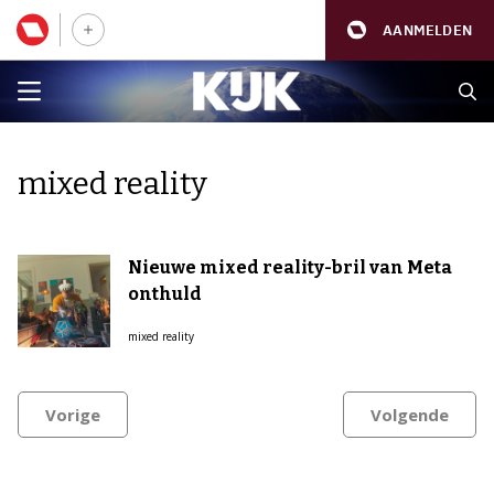
AANMELDEN
mixed reality
Nieuwe mixed reality-bril van Meta
onthuld
mixed reality
Vorige
Volgende