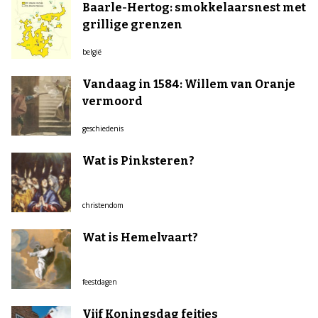
Baarle-Hertog: smokkelaarsnest met
grillige grenzen
belgië
Vandaag in 1584: Willem van Oranje
vermoord
geschiedenis
Wat is Pinksteren?
christendom
Wat is Hemelvaart?
feestdagen
Vijf Koningsdag feitjes