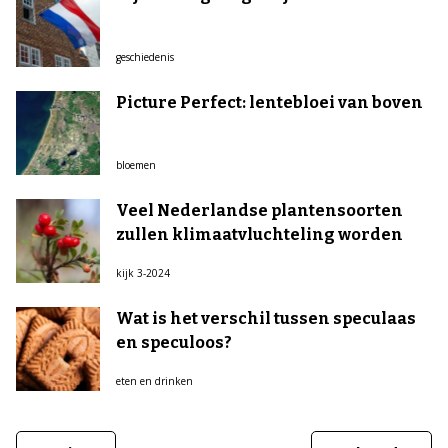
geschiedenis
Picture Perfect: lentebloei van boven
bloemen
Veel Nederlandse plantensoorten
zullen klimaatvluchteling worden
kijk 3-2024
Wat is het verschil tussen speculaas
en speculoos?
eten en drinken