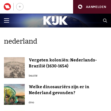
AANMELDEN
nederland
Vergeten koloniën: Nederlands-
Brazilië (1630-1654)
brazilië
Welke dinosauriërs zijn er in
Nederland gevonden?
dino