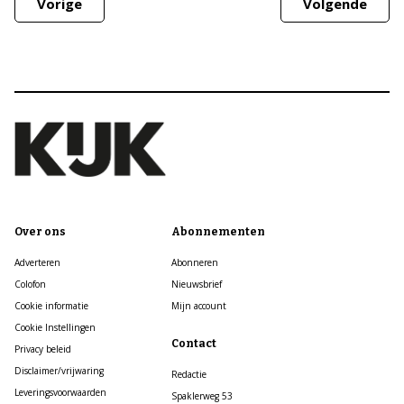
Vorige
Volgende
Over ons
Abonnementen
Adverteren
Abonneren
Colofon
Nieuwsbrief
Cookie informatie
Mijn account
Cookie Instellingen
Contact
Privacy beleid
Disclaimer/vrijwaring
Redactie
Leveringsvoorwaarden
Spaklerweg 53