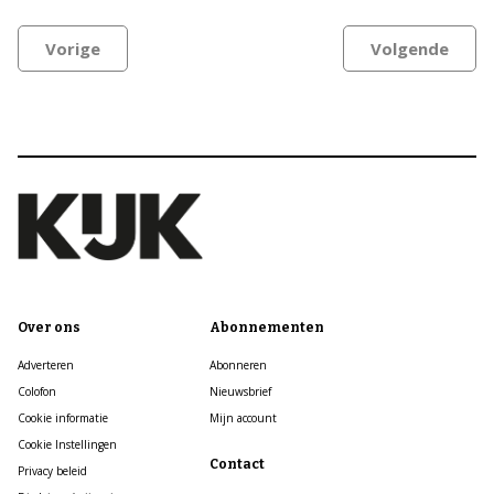
Vorige
Volgende
Over ons
Abonnementen
Adverteren
Abonneren
Colofon
Nieuwsbrief
Cookie informatie
Mijn account
Cookie Instellingen
Contact
Privacy beleid