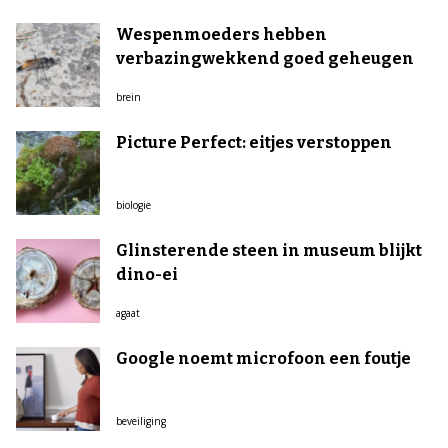
Wespenmoeders hebben
verbazingwekkend goed geheugen
brein
Picture Perfect: eitjes verstoppen
biologie
Glinsterende steen in museum blijkt
dino-ei
agaat
Google noemt microfoon een foutje
beveiliging