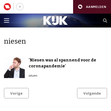
AANMELDEN
niesen
'Niesen was al spannend voor de
coronapandemie'
column
Vorige
Volgende