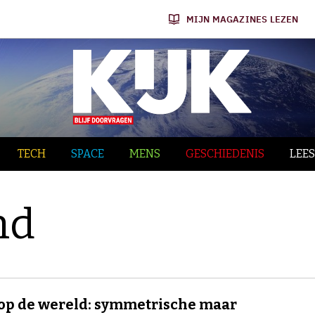
MIJN MAGAZINES LEZEN
TECH
SPACE
MENS
GESCHIEDENIS
LEES
nd
op de wereld: symmetrische maar