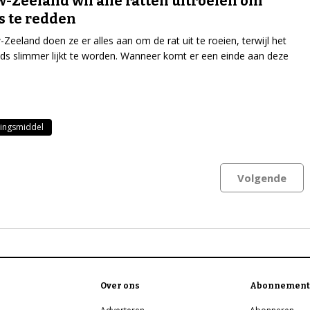
-Zeeland wil alle ratten uitroeien om
s te redden
-Zeeland doen ze er alles aan om de rat uit te roeien, terwijl het
eds slimmer lijkt te worden. Wanneer komt er een einde aan deze
dingsmiddel
Volgende
Over ons
Abonnement