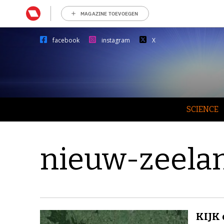
MAGAZINE TOEVOEGEN
facebook
instagram
X
SCIENCE
nieuw-zeela
KIJK 