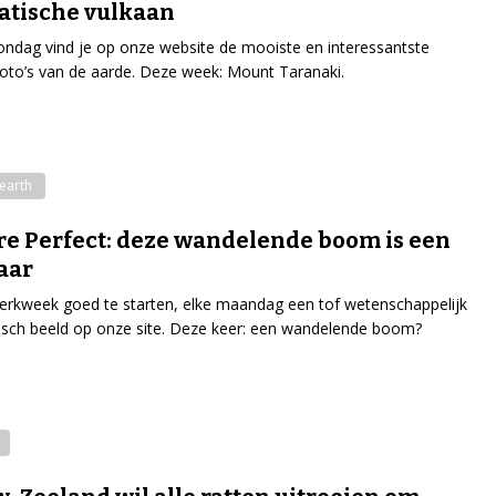
atische vulkaan
ondag vind je op onze website de mooiste en interessantste
tfoto’s van de aarde. Deze week: Mount Taranaki.
earth
re Perfect: deze wandelende boom is een
aar
rkweek goed te starten, elke maandag een tof wetenschappelijk
isch beeld op onze site. Deze keer: een wandelende boom?