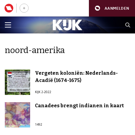
AANMELDEN
noord-amerika
Vergeten koloniën: Nederlands-
Acadië (1674-1675)
KIJK 2-2022
Canadees brengt indianen in kaart
1492