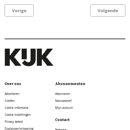
Vorige
Volgende
Over ons
Abonnementen
Adverteren
Abonneren
Colofon
Nieuwsbrief
Cookie informatie
Mijn account
Cookie Instellingen
Contact
Privacy beleid
Disclaimer/vrijwaring
Redactie