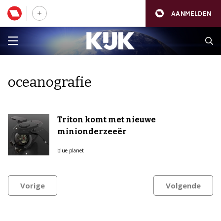
AANMELDEN
oceanografie
Triton komt met nieuwe
minionderzeeër
blue planet
Vorige
Volgende