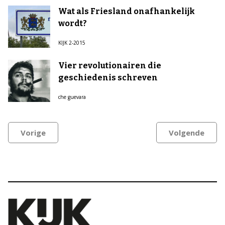
Wat als Friesland onafhankelijk
wordt?
KIJK 2-2015
Vier revolutionairen die
geschiedenis schreven
che guevara
Vorige
Volgende