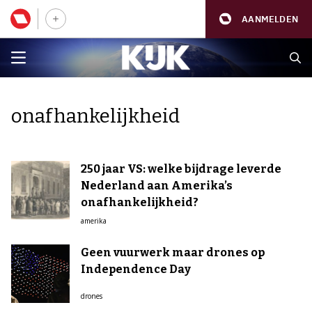
AANMELDEN
onafhankelijkheid
250 jaar VS: welke bijdrage leverde
Nederland aan Amerika’s
onafhankelijkheid?
amerika
Geen vuurwerk maar drones op
Independence Day
drones