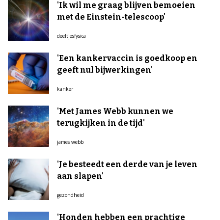
'Ik wil me graag blijven bemoeien
met de Einstein-telescoop'
deeltjesfysica
'Een kankervaccin is goedkoop en
geeft nul bijwerkingen'
kanker
'Met James Webb kunnen we
terugkijken in de tijd'
james webb
'Je besteedt een derde van je leven
aan slapen'
gezondheid
'Honden hebben een prachtige