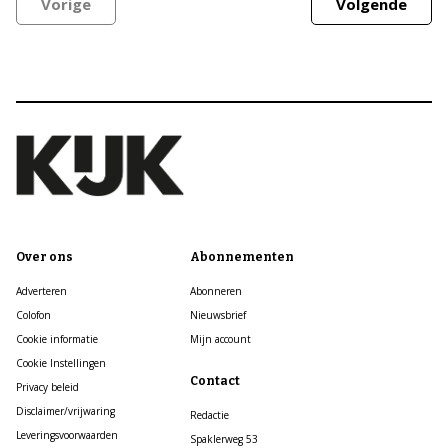
Vorige
Volgende
Over ons
Abonnementen
Adverteren
Abonneren
Colofon
Nieuwsbrief
Cookie informatie
Mijn account
Cookie Instellingen
Contact
Privacy beleid
Disclaimer/vrijwaring
Redactie
Leveringsvoorwaarden
Spaklerweg 53