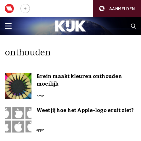
AANMELDEN
onthouden
Brein maakt kleuren onthouden
moeilijk
brein
Weet jij hoe het Apple-logo eruit ziet?
apple