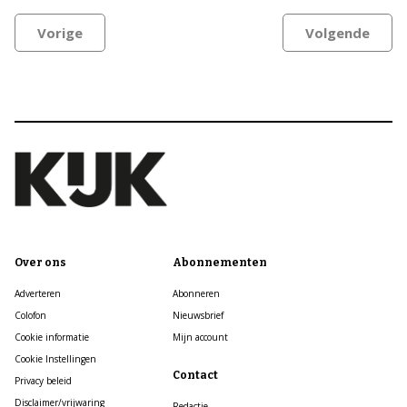
Vorige
Volgende
Over ons
Abonnementen
Adverteren
Abonneren
Colofon
Nieuwsbrief
Cookie informatie
Mijn account
Cookie Instellingen
Contact
Privacy beleid
Disclaimer/vrijwaring
Redactie