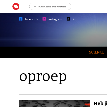
MAGAZINE TOEVOEGEN
facebook
instagram
X
SCIENCE
oproep
Heb j