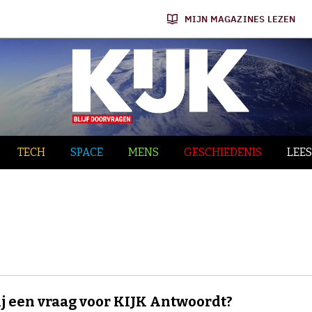
MIJN MAGAZINES LEZEN
TECH
SPACE
MENS
GESCHIEDENIS
LEES
ij een vraag voor KIJK Antwoordt?