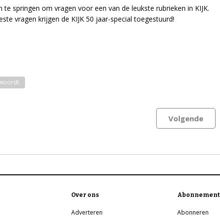
n te springen om vragen voor een van de leukste rubrieken in KIJK.
beste vragen krijgen de KIJK 50 jaar-special toegestuurd!
twoordt
Volgende
Over ons
Abonnement
Adverteren
Abonneren