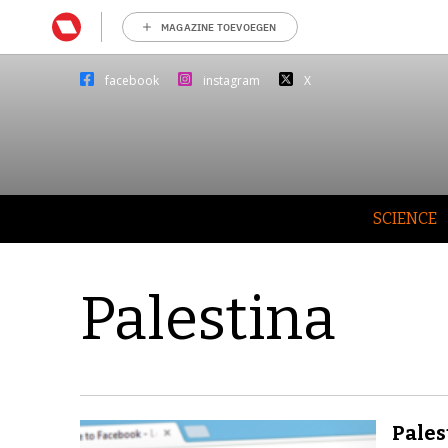
MAGAZINE TOEVOEGEN
facebook
instagram
X
SCIENCE
Palestina
Pales