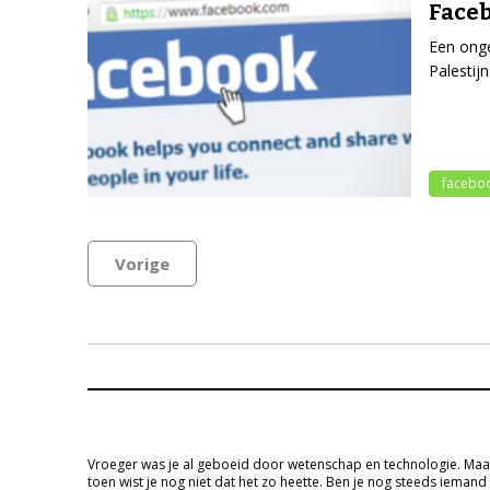
Faceb
Een onge
Palestij
facebo
Vorige
Vroeger was je al geboeid door wetenschap en technologie. Maa
toen wist je nog niet dat het zo heette. Ben je nog steeds iemand