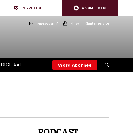
PUZZELEN
AANMELDEN
Klantenservice
Nieuwsbrief
Shop
 DIGITAAL
Word Abonnee
PODCAST