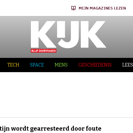
MIJN MAGAZINES LEZEN
TECH
SPACE
MENS
GESCHIEDENIS
LEES
tijn wordt gearresteerd door foute