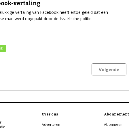
ook-vertaling
lukkige vertaling van Facebook heeft ertoe geleid dat een
nse man werd opgepakt door de Israëlische politie.
ok
Volgende
Over ons
Abonnement
r
Adverteren
Abonneren
 die