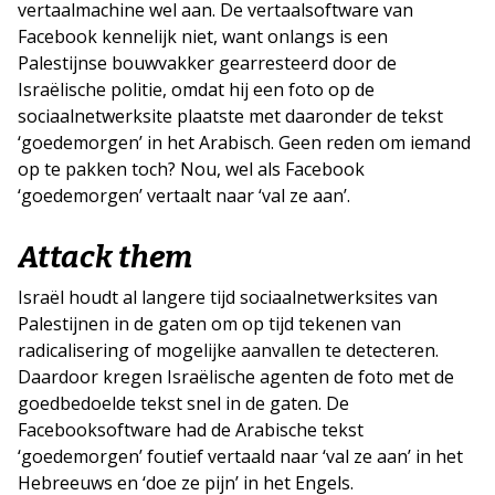
vertaalmachine wel aan. De vertaalsoftware van
Facebook kennelijk niet, want onlangs is een
Palestijnse bouwvakker gearresteerd door de
Israëlische politie, omdat hij een foto op de
sociaalnetwerksite plaatste met daaronder de tekst
‘goedemorgen’ in het Arabisch. Geen reden om iemand
op te pakken toch? Nou, wel als Facebook
‘goedemorgen’ vertaalt naar ‘val ze aan’.
Attack them
Israël houdt al langere tijd sociaalnetwerksites van
Palestijnen in de gaten om op tijd tekenen van
radicalisering of mogelijke aanvallen te detecteren.
Daardoor kregen Israëlische agenten de foto met de
goedbedoelde tekst snel in de gaten. De
Facebooksoftware had de Arabische tekst
‘goedemorgen’ foutief vertaald naar ‘val ze aan’ in het
Hebreeuws en ‘doe ze pijn’ in het Engels.