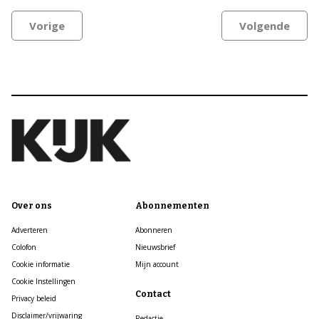
Vorige
Volgende
Over ons
Abonnementen
Adverteren
Abonneren
Colofon
Nieuwsbrief
Cookie informatie
Mijn account
Cookie Instellingen
Contact
Privacy beleid
Disclaimer/vrijwaring
Redactie