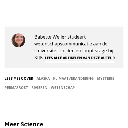
Babette Weller studeert
wetenschapscommunicatie aan de
Universiteit Leiden en loopt stage bij
KIJK.
.
LEES ALLE ARTIKELEN VAN DEZE AUTEUR
LEES MEER OVER
ALASKA
KLIMAATVERANDERING
MYSTERIE
PERMAFROST
RIVIEREN
WETENSCHAP
Meer Science