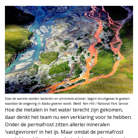
Door de warmte worden bacteriën en schimmels actiever, begint struikgewas te groeien
waardoor de omgeving in Alaska groener wordt. Beeld: Ken Hill / National Park Service.
Hoe die metalen in het water terecht zijn gekomen,
daar denkt het team nu een verklaring voor te hebben.
Onder de permafrost zitten allerlei mineralen
‘vastgevroren’ in het ijs. Maar omdat de permafrost