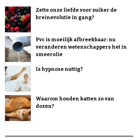
Zette onze liefde voor suiker de
breinevolutie in gang?
Pvc is moeilijk afbreekbaar: nu
veranderen wetenschappers het in
smeerolie
Is hypnose nuttig?
Waarom houden katten zo van
dozen?