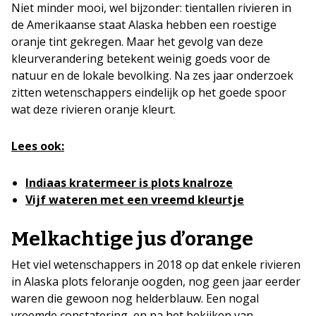
Niet minder mooi, wel bijzonder: tientallen rivieren in
de Amerikaanse staat Alaska hebben een roestige
oranje tint gekregen. Maar het gevolg van deze
kleurverandering betekent weinig goeds voor de
natuur en de lokale bevolking. Na zes jaar onderzoek
zitten wetenschappers eindelijk op het goede spoor
wat deze rivieren oranje kleurt.
Lees ook:
Indiaas kratermeer is plots knalroze
Vijf wateren met een vreemd kleurtje
Melkachtige jus d’orange
Het viel wetenschappers in 2018 op dat enkele rivieren
in Alaska plots feloranje oogden, nog geen jaar eerder
waren die gewoon nog helderblauw. Een nogal
vreemde constatering, en na het bekijken van