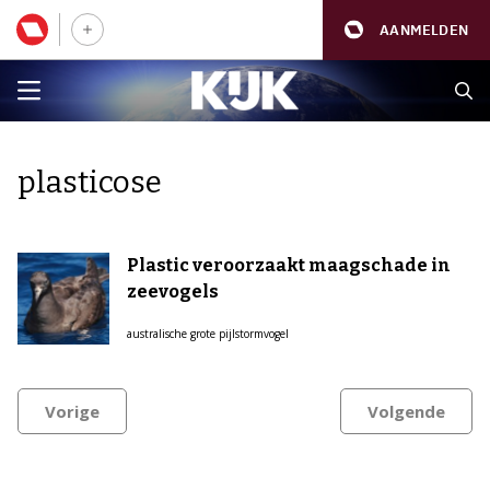
AANMELDEN
plasticose
Plastic veroorzaakt maagschade in
zeevogels
australische grote pijlstormvogel
Vorige
Volgende