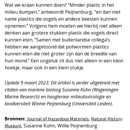
Wat we eraan kunnen doen? “Minder plastic in het
milieu dumpen,” antwoordt Peijnenburg, “en dan met
name plastics die vogels en andere beesten kunnen
opnemen.” Volgens hem moeten we hierbij niet alleen
denken aan grotere stukken plastic die vogels direct
kunnen eten. “Samen met buitenlandse collega’s
hebben we aangetoond dat potwormen plastics
kunnen eten die niet groter zijn dan de breedte van
hun mond.” Een ongeluk zit dus niet alleen in een klein
hoekje, maar ook in een klein stukje.
Update 9 maart 2023: Dit artikel is verder uitgebreid met
citaten van mariene bioloog Susanne Kühn (Wageningen
Marine Research) en hoogleraar milieutoxicologie en
biodiversiteit Winnie Peijnenburg (Universiteit Leiden).
Bronnen:
,
Journal o
f Hazardous Materials
Natural History
, Susanne Kühn, Willie Peijnenburg
Museum