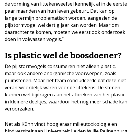
de vorming van littekenweefsel kennelijk al in de eerste
paar maanden van hun leven gebeurt. Dat kan op
lange termijn problematisch worden, aangezien de
pijlstormvogel wel dertig jaar kan worden. Maar om
daarachter te komen, moeten we eerst ook onderzoek
doen in volwassen vogels.”
Is plastic wel de boosdoener?
De pijlstormvogels consumeren niet alleen plastic,
maar ook andere anorganische voorwerpen, zoals
puimstenen. Maar het team concludeerde dat deze niet
verantwoordelijk waren voor de littekens. De stenen
kunnen wel bijdragen aan het afbreken van het plastic
in kleinere deeltjes, waardoor het nog meer schade kan
veroorzaken.
Net als Kühn vindt hoogleraar milieutoxicologie en
biodiversiteit aan Universiteit Leiden Willie Peijnenburg