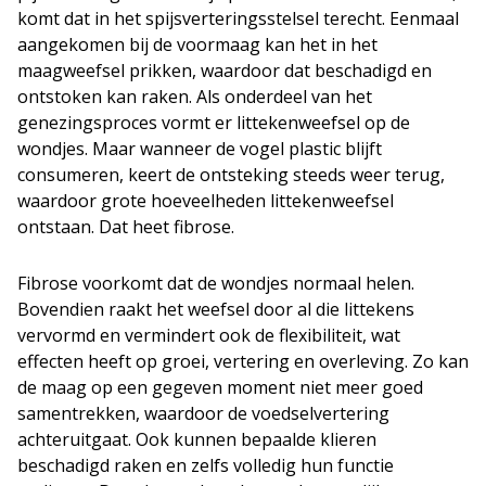
komt dat in het spijsverteringsstelsel terecht. Eenmaal
aangekomen bij de voormaag kan het in het
maagweefsel prikken, waardoor dat beschadigd en
ontstoken kan raken. Als onderdeel van het
genezingsproces vormt er littekenweefsel op de
wondjes. Maar wanneer de vogel plastic blijft
consumeren, keert de ontsteking steeds weer terug,
waardoor grote hoeveelheden littekenweefsel
ontstaan. Dat heet fibrose.
Fibrose voorkomt dat de wondjes normaal helen.
Bovendien raakt het weefsel door al die littekens
vervormd en vermindert ook de flexibiliteit, wat
effecten heeft op groei, vertering en overleving. Zo kan
de maag op een gegeven moment niet meer goed
samentrekken, waardoor de voedselvertering
achteruitgaat. Ook kunnen bepaalde klieren
beschadigd raken en zelfs volledig hun functie