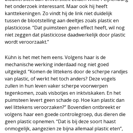
het onderzoek interessant. Maar ook hij heeft
kanttekeningen. Zo vindt hij de link niet duidelijk
tussen de blootstelling aan deeltjes zoals plastic en
plasticicose. “Dat puimsteen geen effect heeft, wil nog
niet zeggen dat plasticicose daadwerkelijk door plastic
wordt veroorzaakt.”
Kühn is het met hem eens. Volgens haar is de
mechanische werking inderdaad nog niet goed
uitgelegd. “Komen de littekens door de scherpe randjes
van plastic, of werkt het toch anders? Deze vogels
zullen in hun leven vaker scherpe voorwerpen
tegenkomen, zoals visbotjes en inktviskaken. En het
puimsteen levert geen schade op. Hoe kan plastic dan
wel littekens veroorzaken?” Bovendien ontbreekt er
volgens haar een goede controlegroep, dus dieren die
geen plastic opnemen. “Dat is bij deze soort haast
onmogelijk, aangezien ze bijna allemaal plastic eten”,