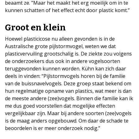
beaamt ze. ”Maar het maakt het erg moeilijk om in te
kunnen schatten of het effect echt door plastic komt.”
Groot en klein
Hoewel plasticicose nu alleen gevonden is in de
Australische grote pijlstormvogel, weten we dat
plasticvervuiling grootschalig is. De ziekte zou volgens
de onderzoekers dus ook in andere vogelsoorten
teruggevonden kunnen worden. Kühn kan zich daar
deels in vinden: “Pijlstormvogels horen bij de familie
van de buissnavelvogels. Deze groep staat bekend om
hun regelmatige opname van plastics, wat meer is dan
de meeste andere (zee)vogels. Binnen die familie kan ik
me dus goed voorstellen dat mogelijke effecten
vergelijkbaar zijn. Maar bij andere soorten (zee)vogels
is de maag anders opgebouwd. Om daar de schade te
beoordelen is er meer onderzoek nodig.”