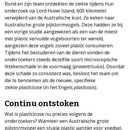
Bond en zijn team ontdekten de ziekte tijdens hun
onderzoek op Lord Howe Island, 600 kilometer
verwijderd van de Australische kust. Ze keken naar
Australische grote pijlstormvogels. Deze hadden ze bij
een vorige studie aangewezen als een van de meest
met plastic vervuilde vogelsoorten ter wereld,
aangezien deze vogels zoveel plastic consumeren.
Tijdens het bestuderen van de dieren vonden de
onderzoekers steeds dezelfde soort microscopische
littekenschade in de voormaag (
proventriculus
). Doordat
deze schade zo consistent was, besloot het team om
die te benoemen als de nieuwe, specifieke
ziekte
plasticicose
(in het Engels
plasticosis
).
Continu ontstoken
Wat is plasticicose nu precies volgens de
onderzoekers? Wanneer een Australische grote
pijlstormvogel een stukje plastic aanziet voor voedsel,