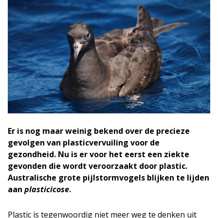
Er is nog maar weinig bekend over de precieze
gevolgen van plasticvervuiling voor de
gezondheid. Nu is er voor het eerst een ziekte
gevonden die wordt veroorzaakt door plastic.
Australische grote pijlstormvogels blijken te lijden
aan
plasticicose
.
Plastic is tegenwoordig niet meer weg te denken uit