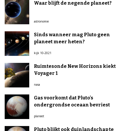
Waar blijft de negende planeet?
astronomie
Sinds wanneer mag Pluto geen
planeet meer heten?
kijk 10-2021
Ruimtesonde New Horizons kiekt
Voyager 1
nasa
Gas voorkomt dat Pluto's
ondergrondse oceaan bevriest
planeet
Pluto blijkt ook duinlandschap te