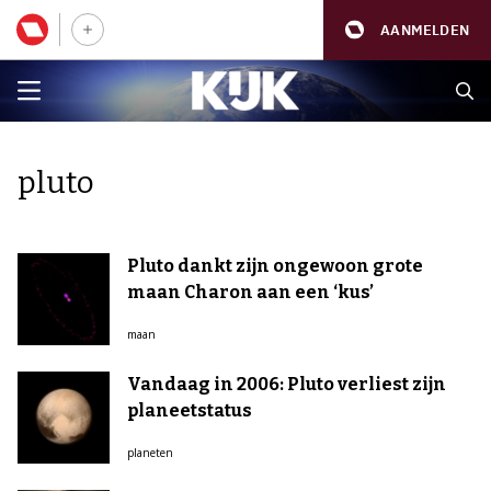
AANMELDEN
pluto
Pluto dankt zijn ongewoon grote
maan Charon aan een ‘kus’
maan
Vandaag in 2006: Pluto verliest zijn
planeetstatus
planeten