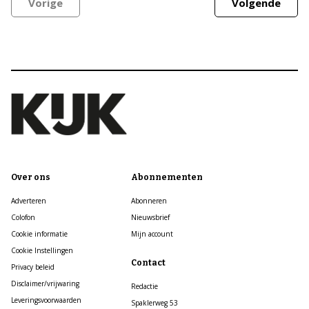
Vorige
Volgende
Over ons
Abonnementen
Adverteren
Abonneren
Colofon
Nieuwsbrief
Cookie informatie
Mijn account
Cookie Instellingen
Contact
Privacy beleid
Disclaimer/vrijwaring
Redactie
Leveringsvoorwaarden
Spaklerweg 53