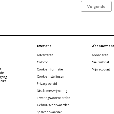
Volgende
Over ons
Abonnement
Adverteren
Abonneren
Colofon
Nieuwsbrief
r
Cookie informatie
Mijn account
 die
Cookie Instellingen
pgang
 niks
Privacy beleid
Disclaimer/vrijwaring
Leveringsvoorwaarden
Gebruiksvoorwaarden
Spelvoorwaarden