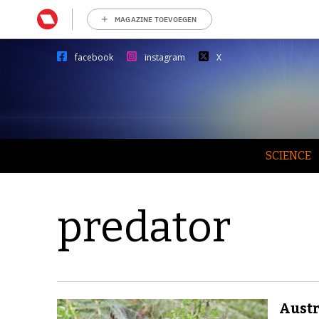
MAGAZINE TOEVOEGEN
facebook
instagram
X
SCIENCE
predator
Austr