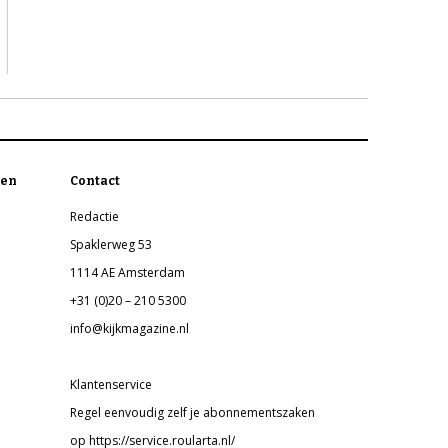
en
Contact
Redactie
Spaklerweg 53
1114 AE Amsterdam
+31 (0)20 – 210 5300
info@kijkmagazine.nl
Klantenservice
Regel eenvoudig zelf je abonnementszaken
op https://service.roularta.nl/