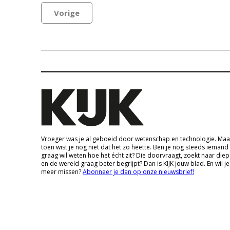
Vorige
Vroeger was je al geboeid door wetenschap en technologie. Maa
toen wist je nog niet dat het zo heette. Ben je nog steeds iemand
graag wil weten hoe het écht zit? Die doorvraagt, zoekt naar die
en de wereld graag beter begrijpt? Dan is KIJK jouw blad. En wil je
meer missen?
Abonneer je dan op onze nieuwsbrief!