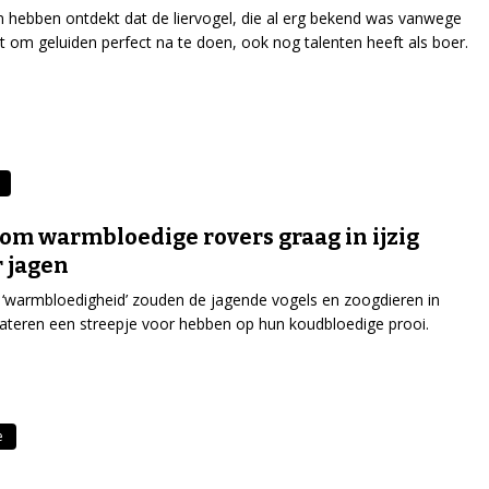
 hebben ontdekt dat de liervogel, die al erg bekend was vanwege
st om geluiden perfect na te doen, ook nog talenten heeft als boer.
m warmbloedige rovers graag in ijzig
 jagen
‘warmbloedigheid’ zouden de jagende vogels en zoogdieren in
teren een streepje voor hebben op hun koudbloedige prooi.
e