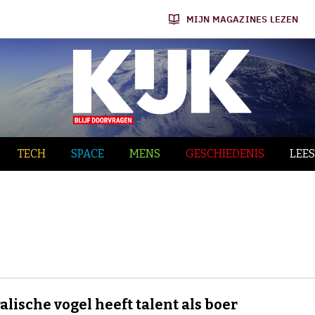
MIJN MAGAZINES LEZEN
TECH
SPACE
MENS
GESCHIEDENIS
LEES
alische vogel heeft talent als boer