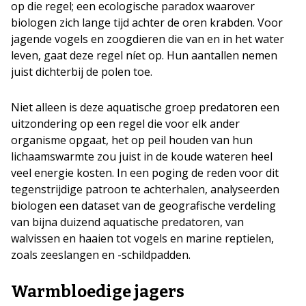
op die regel; een ecologische paradox waarover
biologen zich lange tijd achter de oren krabden. Voor
jagende vogels en zoogdieren die van en in het water
leven, gaat deze regel níet op. Hun aantallen nemen
juist dichterbij de polen toe.
Niet alleen is deze aquatische groep predatoren een
uitzondering op een regel die voor elk ander
organisme opgaat, het op peil houden van hun
lichaamswarmte zou juist in de koude wateren heel
veel energie kosten. In een poging de reden voor dit
tegenstrijdige patroon te achterhalen, analyseerden
biologen een dataset van de geografische verdeling
van bijna duizend aquatische predatoren, van
walvissen en haaien tot vogels en marine reptielen,
zoals zeeslangen en -schildpadden.
Warmbloedige jagers