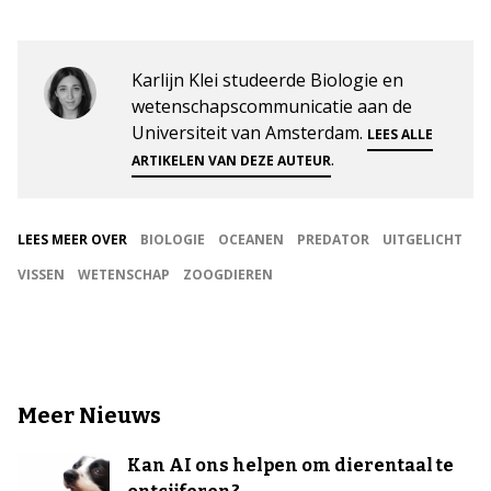
Karlijn Klei studeerde Biologie en
wetenschapscommunicatie aan de
Universiteit van Amsterdam.
LEES ALLE
.
ARTIKELEN VAN DEZE AUTEUR
LEES MEER OVER
BIOLOGIE
OCEANEN
PREDATOR
UITGELICHT
VISSEN
WETENSCHAP
ZOOGDIEREN
Meer Nieuws
Kan AI ons helpen om dierentaal te