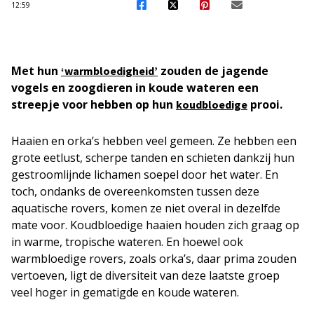
12:59
Met hun
zouden de jagende
‘warmbloedigheid’
vogels en zoogdieren in koude wateren een
streepje voor hebben op hun
prooi.
koudbloedige
Haaien en orka’s hebben veel gemeen. Ze hebben een
grote eetlust, scherpe tanden en schieten dankzij hun
gestroomlijnde lichamen soepel door het water. En
toch, ondanks de overeenkomsten tussen deze
aquatische rovers, komen ze niet overal in dezelfde
mate voor. Koudbloedige haaien houden zich graag op
in warme, tropische wateren. En hoewel ook
warmbloedige rovers, zoals orka’s, daar prima zouden
vertoeven, ligt de diversiteit van deze laatste groep
veel hoger in gematigde en koude wateren.