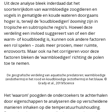
Uit deze analyse bleek inderdaad dat het
soortenrijkdom van warmbloedige zoogdieren en
vogels in gematigde en koude wateren doorgaans
hoger is, terwijl de ‘koudbloedigen’
booming
zijn in
tropische en subtropische regio’s. Hoewel deze
verdeling een invloed suggereert van of een dier
warm- of koudbloedig is, kunnen ook andere factoren
een rol spelen – zoals meer prooien, meer ruimte,
enzovoorts. Maar ook na het corrigeren voor deze
factoren bleken de ‘warmbloedigen’ richting de polen
toe te nemen.
De geografische verdeling van aquatische predatoren; warmbloedige
(endotherms) in het rood en koudbloedige (ectotherms) in het blauw. ©
Grady et al., 2019/Science
Het ‘waarom’ poogden de onderzoekers te achterhalen
door eigenschappen te analyseren die op verscheidene
manieren inhaken op die temperatuurhuishouding.