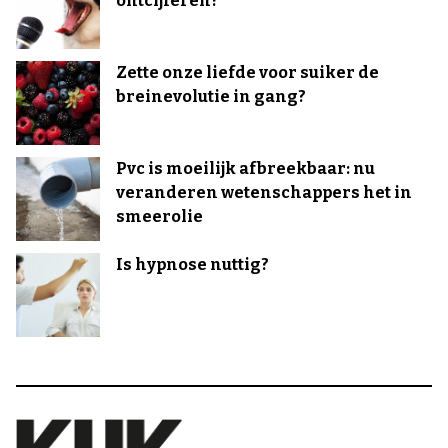
ontcijferen?
Zette onze liefde voor suiker de
breinevolutie in gang?
Pvc is moeilijk afbreekbaar: nu
veranderen wetenschappers het in
smeerolie
Is hypnose nuttig?