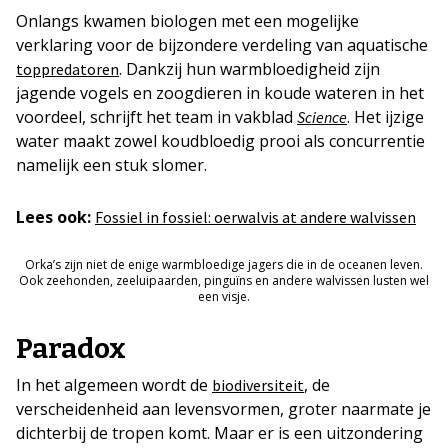
Onlangs kwamen biologen met een mogelijke
verklaring voor de bijzondere verdeling van aquatische
. Dankzij hun warmbloedigheid zijn
toppredatoren
jagende vogels en zoogdieren in koude wateren in het
voordeel, schrijft het team in vakblad
. Het ijzige
Science
water maakt zowel koudbloedig prooi als concurrentie
namelijk een stuk slomer.
Lees ook:
Fossiel in fossiel: oerwalvis at andere walvissen
Orka’s zijn niet de enige warmbloedige jagers die in de oceanen leven.
Ook zeehonden, zeeluipaarden, pinguïns en andere walvissen lusten wel
een visje.
Paradox
In het algemeen wordt de
, de
biodiversiteit
verscheidenheid aan levensvormen, groter naarmate je
dichterbij de tropen komt. Maar er is een uitzondering