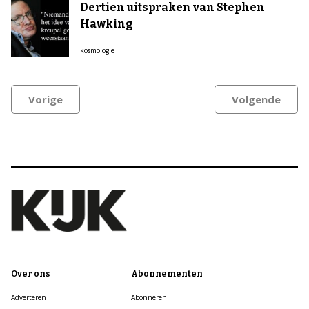
Dertien uitspraken van Stephen
Hawking
kosmologie
Vorige
Volgende
Over ons
Abonnementen
Adverteren
Abonneren