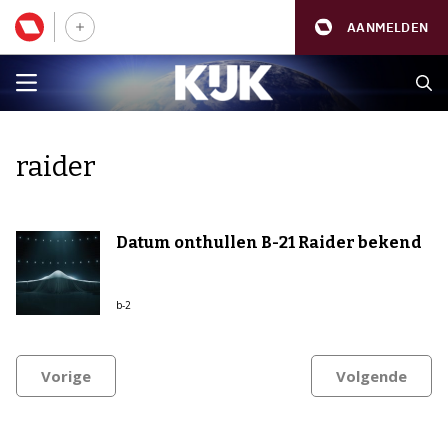
AANMELDEN
raider
Datum onthullen B-21 Raider bekend
b-2
Vorige
Volgende