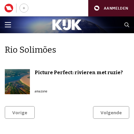
AANMELDEN
Rio Solimões
Picture Perfect: rivieren met ruzie?
amazone
Vorige
Volgende