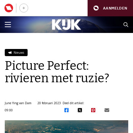
AANMELDEN
Nieuws
Picture Perfect:
rivieren met ruzie?
June Ying van Dam
20 februari 2023
Deel dit artikel:
09:00