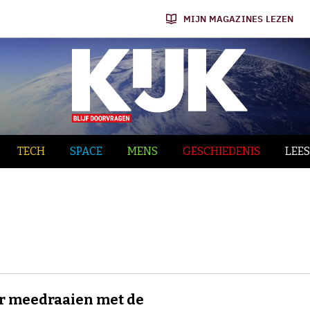
MIJN MAGAZINES LEZEN
TECH
SPACE
MENS
GESCHIEDENIS
LEES
r meedraaien met de