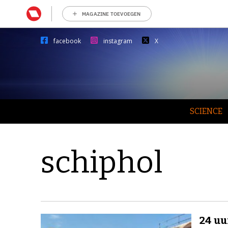
MAGAZINE TOEVOEGEN
facebook
instagram
X
SCIENCE
schiphol
24 uu