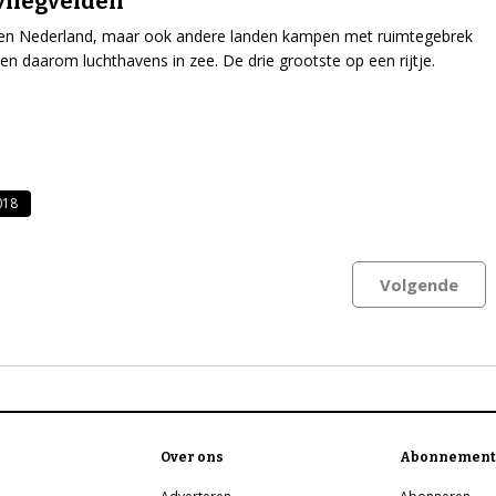
vliegvelden
een Nederland, maar ook andere landen kampen met ruimtegebrek
n daarom luchthavens in zee. De drie grootste op een rijtje.
018
Volgende
Over ons
Abonnement