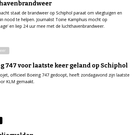
thavenbrandweer
acht staat de brandweer op Schiphol paraat om vliegtuigen en
n nood te helpen. Journalist Toine Kamphuis mocht op
stage’ en liep 24 uur mee met de luchthavenbrandweer.
eer
g 747 voor laatste keer geland op Schiphol
jet, officieel Boeing 747 gedoopt, heeft zondagavond zijn laatste
voor KLM gemaakt.