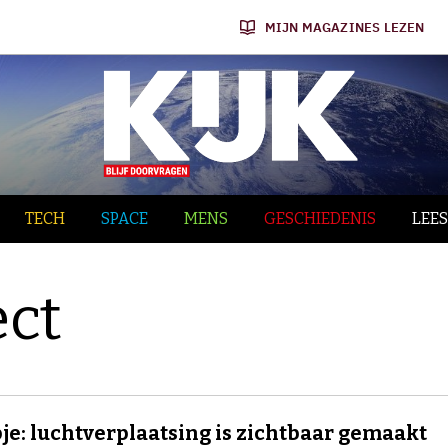
MIJN MAGAZINES LEZEN
TECH
SPACE
MENS
GESCHIEDENIS
LEES
ect
je: luchtverplaatsing is zichtbaar gemaakt