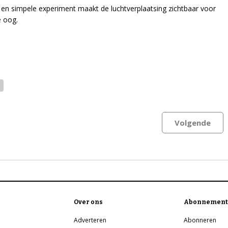
 en simpele experiment maakt de luchtverplaatsing zichtbaar voor
e oog.
Volgende
Over ons
Abonnement
Adverteren
Abonneren