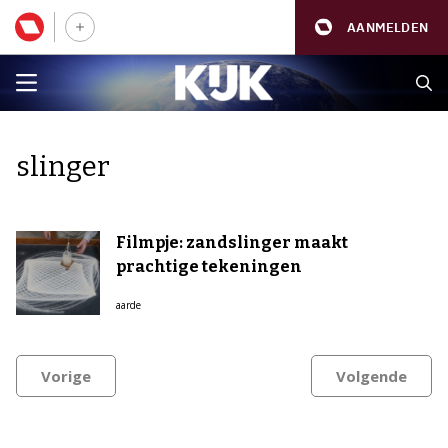
AANMELDEN
slinger
Filmpje: zandslinger maakt
prachtige tekeningen
aarde
Vorige
Volgende