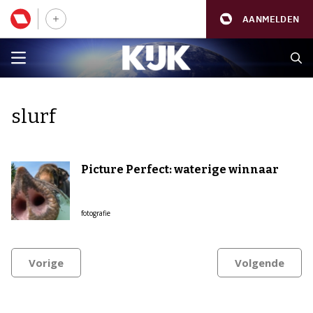
AANMELDEN
slurf
Picture Perfect: waterige winnaar
fotografie
Vorige
Volgende