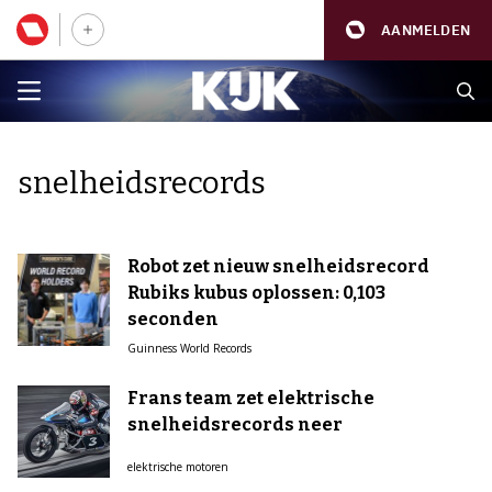
AANMELDEN
snelheidsrecords
Robot zet nieuw snelheidsrecord
Rubiks kubus oplossen: 0,103
seconden
Guinness World Records
Frans team zet elektrische
snelheidsrecords neer
elektrische motoren