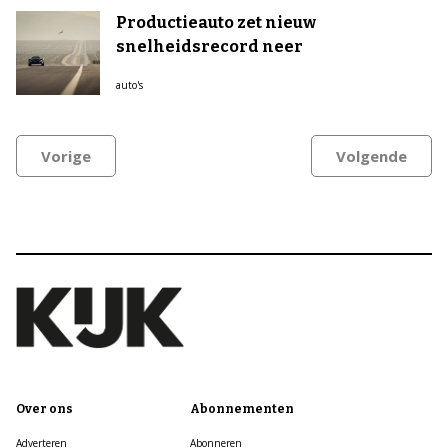
Productieauto zet nieuw
snelheidsrecord neer
auto's
Vorige
Volgende
Over ons
Abonnementen
Adverteren
Abonneren