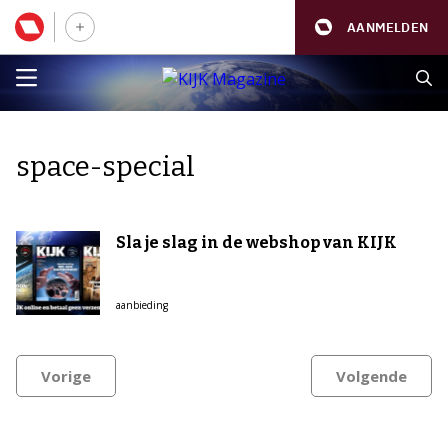
AANMELDEN
space-special
Sla je slag in de webshop van KIJK
aanbieding
Vorige
Volgende