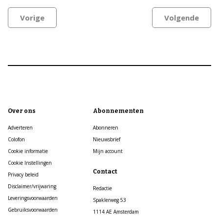
Vorige
Volgende
Over ons
Abonnementen
Adverteren
Abonneren
Colofon
Nieuwsbrief
Cookie informatie
Mijn account
Cookie Instellingen
Contact
Privacy beleid
Disclaimer/vrijwaring
Redactie
Leveringsvoorwaarden
Spaklerweg 53
Gebruiksvoorwaarden
1114 AE Amsterdam